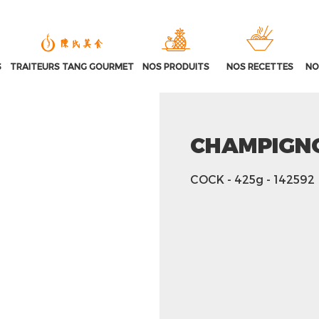
S
TRAITEURS TANG GOURMET
NOS PRODUITS
NOS RECETTES
NO
CHAMPIGN
COCK
- 425g
- 142592