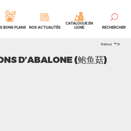
CATALOGUE EN
S BONS PLANS
NOS ACTUALITÉS
LIGNE
RECHERCHER
Retour
ONS D’ABALONE (鲍鱼菇)