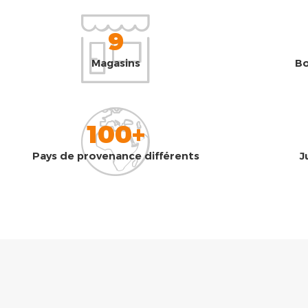
9
Magasins
Bo
100+
Pays de provenance différents
J