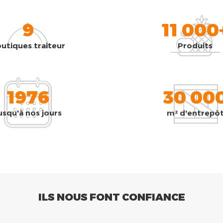
9
11 000
utiques traiteur
Produits
1976
30 00
usqu'à nos jours
m² d'entrepô
ILS NOUS FONT CONFIANCE