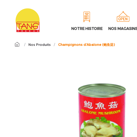
NOTRE HISTOIRE
NOS MAGASIN
/
Nos Produits
/
Champignons d’Abalone (鲍鱼菇)