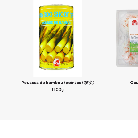
Pousses de bambou (pointes) (笋尖)
Oeu
1200g