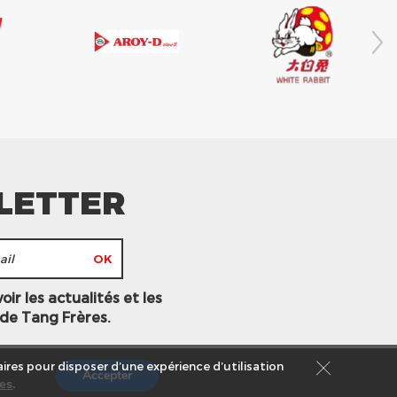
LETTER
ir les actualités et les
 de Tang Frères.
ires pour disposer d’une expérience d’utilisation
Accepter
es
.
s légales