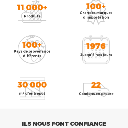
100+
11 000+
Grandes marques
Produits
d'importation
100+
1976
Pays de provenance
Jusqu'à nos jours
différents
30 000
22
m² d'entrepôt
Camions en propre
ILS NOUS FONT CONFIANCE