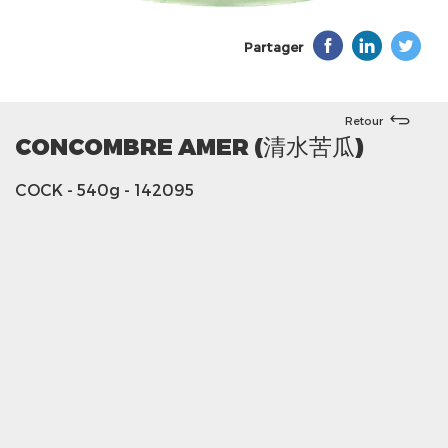
Partager
Retour
CONCOMBRE AMER (清水苦瓜)
COCK
- 540g
- 142095