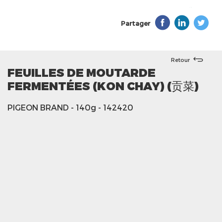
Partager
Retour
FEUILLES DE MOUTARDE
FERMENTÉES (KON CHAY) (贡菜)
PIGEON BRAND
- 140g
- 142420