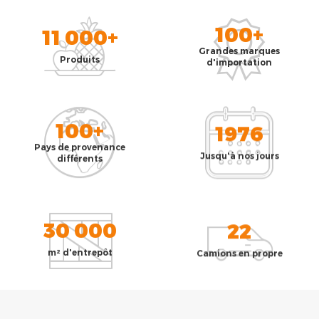
100+
11 000+
Grandes marques
Produits
d'importation
100+
1976
Pays de provenance
Jusqu'à nos jours
différents
30 000
22
m² d'entrepôt
Camions en propre