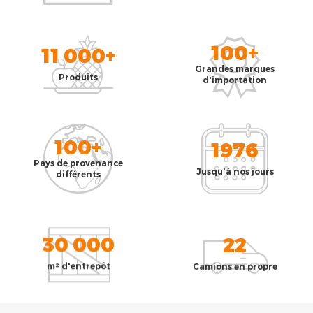
100+
11 000+
Grandes marques
Produits
d'importation
100+
1976
Pays de provenance
Jusqu'à nos jours
différents
30 000
22
m² d'entrepôt
Camions en propre