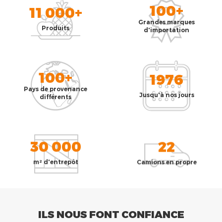
100+
11 000+
Grandes marques
Produits
d'importation
100+
1976
Pays de provenance
Jusqu'à nos jours
différents
30 000
22
m² d'entrepôt
Camions en propre
ILS NOUS FONT CONFIANCE