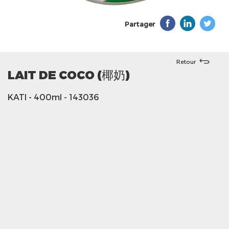
Partager
Retour
LAIT DE COCO (椰奶)
KATI
- 400ml
- 143036