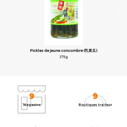
Pickles de jeune concombre (乳黄瓜)
375g
9
9
Magasins
Boutiques traiteur