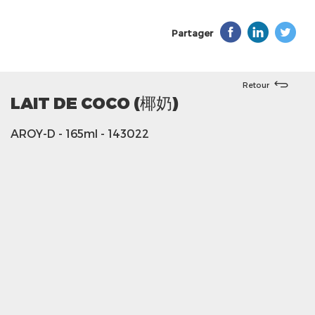
Partager
Retour
LAIT DE COCO (椰奶)
AROY-D
- 165ml
- 143022