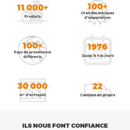
100+
11 000+
Grandes marques
Produits
d'importation
100+
1976
Pays de provenance
Jusqu'à nos jours
différents
30 000
22
m² d'entrepôt
Camions en propre
ILS NOUS FONT CONFIANCE