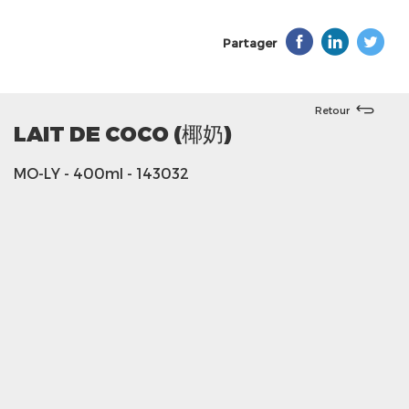
Partager
Retour
LAIT DE COCO (椰奶)
MO-LY
- 400ml
- 143032