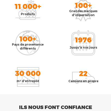
100+
11 000+
Grandes marques
Produits
d'importation
100+
1976
Pays de provenance
Jusqu'à nos jours
différents
30 000
22
m² d'entrepôt
Camions en propre
ILS NOUS FONT CONFIANCE