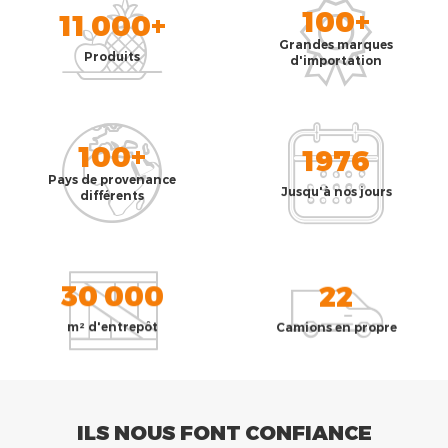
100+
11 000+
Grandes marques
Produits
d'importation
100+
1976
Pays de provenance
Jusqu'à nos jours
différents
30 000
22
m² d'entrepôt
Camions en propre
ILS NOUS FONT CONFIANCE