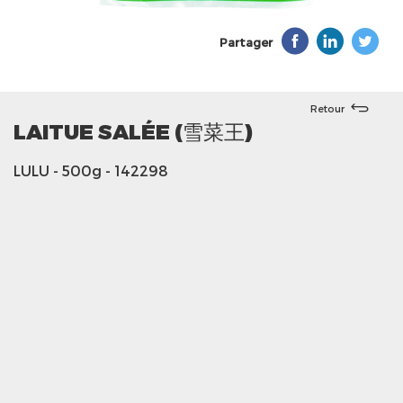
Partager
Retour
LAITUE SALÉE (雪菜王)
LULU
- 500g
- 142298