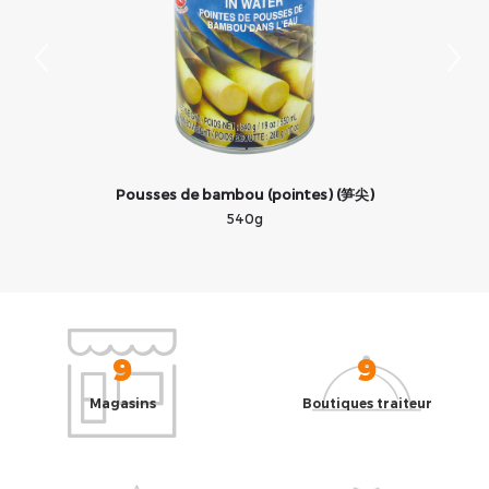
Pousses de bambou (pointes) (笋尖)
540g
9
9
Magasins
Boutiques traiteur