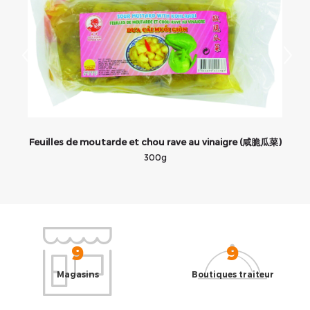
Feuilles de moutarde et chou rave au vinaigre (咸脆瓜菜)
300g
9
9
Magasins
Boutiques traiteur