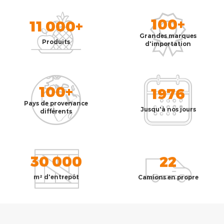
100+
11 000+
Grandes marques
Produits
d'importation
100+
1976
Pays de provenance
Jusqu'à nos jours
différents
30 000
22
m² d'entrepôt
Camions en propre