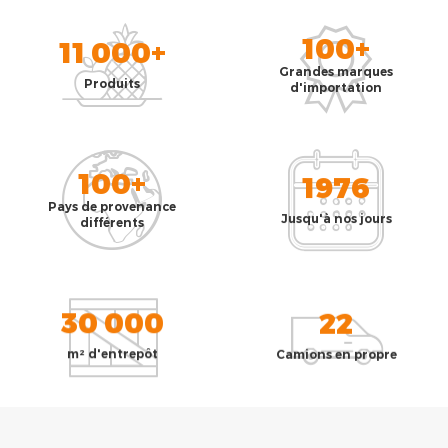
100+
11 000+
Grandes marques
Produits
d'importation
100+
1976
Pays de provenance
Jusqu'à nos jours
différents
30 000
22
m² d'entrepôt
Camions en propre