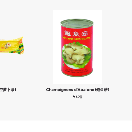
 (真空萝卜条)
Champignons d’Abalone (鲍鱼菇)
425g