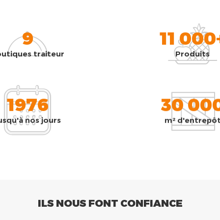
9
11 000
utiques traiteur
Produits
1976
30 00
usqu'à nos jours
m² d'entrepô
ILS NOUS FONT CONFIANCE