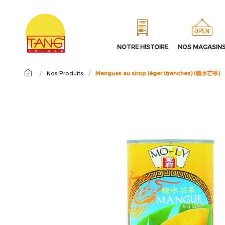
NOTRE HISTOIRE
NOS MAGASIN
/
Nos Produits
/
Mangues au sirop léger (tranches) (糖水芒果)