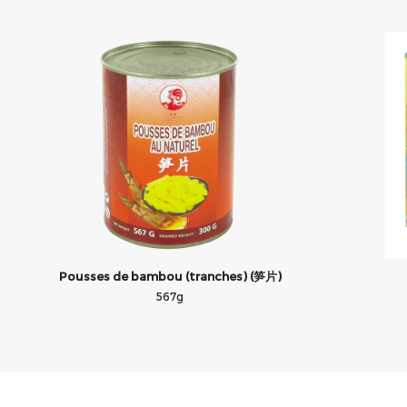
Pousses de bambou (tranches) (笋片)
567g