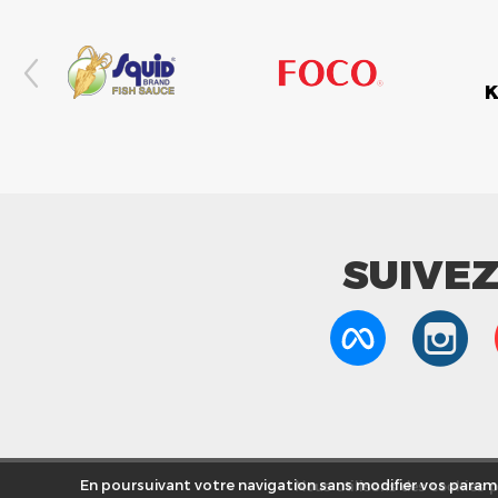
SUIVE
Nous utilisons des cookies po
En poursuivant votre navigation sans modifier vos paramè