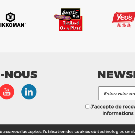
Z-NOUS
NEWS
J'accepte de recevo
informations
ur vous offrir la meilleure expérience sur notre site web.
tres, vous acceptez l’utilisation des cookies ou technologies simila