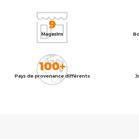
9
Magasins
Bo
100+
Pays de provenance différents
J