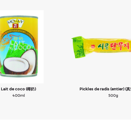
Lait de coco (椰奶)
Pickles de radis (entier)
400ml
500g