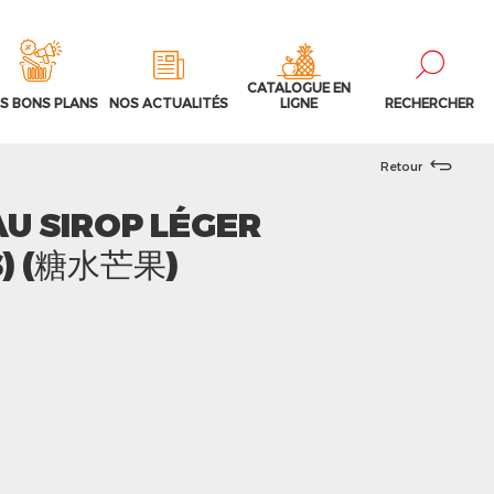
CATALOGUE EN
S BONS PLANS
NOS ACTUALITÉS
LIGNE
RECHERCHER
Retour
U SIROP LÉGER
S) (糖水芒果)