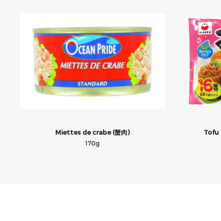
Miettes de crabe (蟹肉)
Tofu
170g