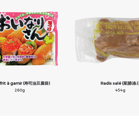
 frit à garnir (寿司油豆腐袋)
Radis salé (菜脯(条)
260g
454g