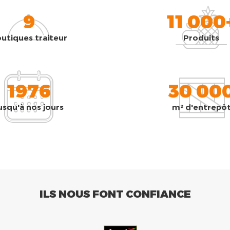
9
11 000
utiques traiteur
Produits
1976
30 00
usqu'à nos jours
m² d'entrepô
ILS NOUS FONT CONFIANCE