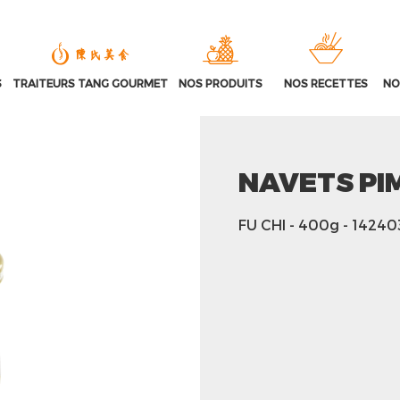
S
TRAITEURS TANG GOURMET
NOS PRODUITS
NOS RECETTES
NO
NAVETS PI
FU CHI
- 400g
- 14240