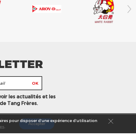
LETTER
ir les actualités et les
 de Tang Frères.
ires pour disposer d’une expérience d’utilisation
Accepter
es
.
s légales