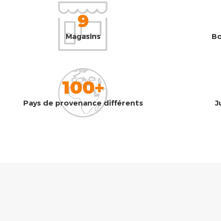
9
Magasins
Bo
100+
Pays de provenance différents
J