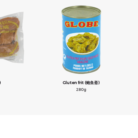
)
Gluten frit (鲍鱼斋)
280g