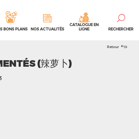
CATALOGUE EN
S BONS PLANS
NOS ACTUALITÉS
LIGNE
RECHERCHER
Retour
MENTÉS (辣萝卜)
3