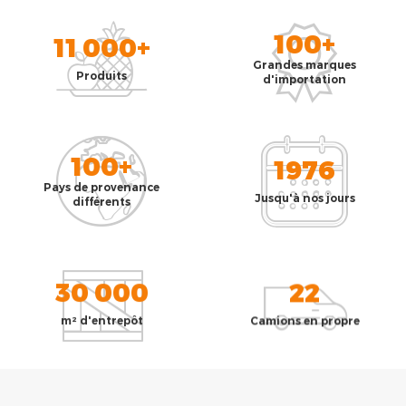
100+
11 000+
Grandes marques
Produits
d'importation
100+
1976
Pays de provenance
Jusqu'à nos jours
différents
30 000
22
m² d'entrepôt
Camions en propre