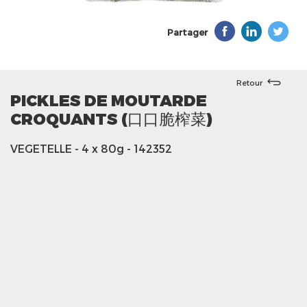
Partager
Retour
PICKLES DE MOUTARDE
CROQUANTS (口口脆榨菜)
VEGETELLE
- 4 x 80g
- 142352