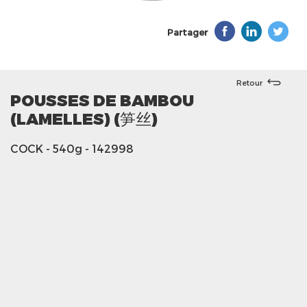
Partager
Retour
POUSSES DE BAMBOU
(LAMELLES) (笋丝)
COCK
- 540g
- 142998