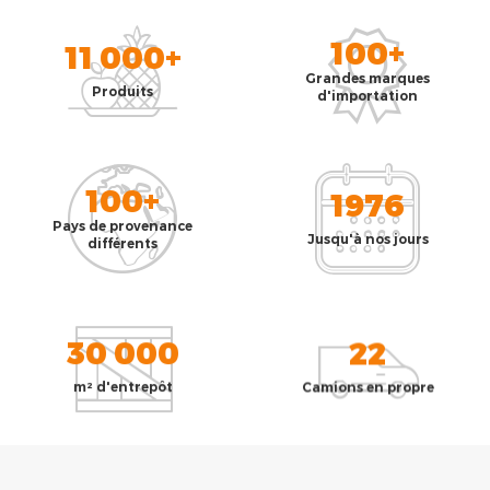
100+
11 000+
Grandes marques
Produits
d'importation
100+
1976
Pays de provenance
Jusqu'à nos jours
différents
30 000
22
m² d'entrepôt
Camions en propre