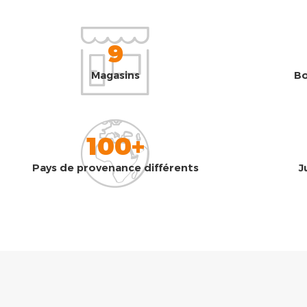
9
Magasins
Bo
100+
Pays de provenance différents
J