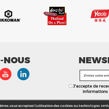
Z-NOUS
NEWS
J'accepte de recevo
informations
ur vous offrir la meilleure expérience sur notre site web.
tres, vous acceptez l’utilisation des cookies ou technologies simila