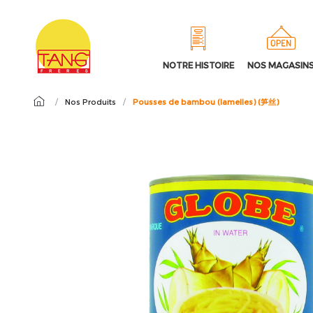
NOTRE HISTOIRE
NOS MAGASIN
/
Nos Produits
/
Pousses de bambou (lamelles) (笋丝)