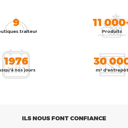
9
11 000
utiques traiteur
Produits
1976
30 00
usqu'à nos jours
m² d'entrepô
ILS NOUS FONT CONFIANCE