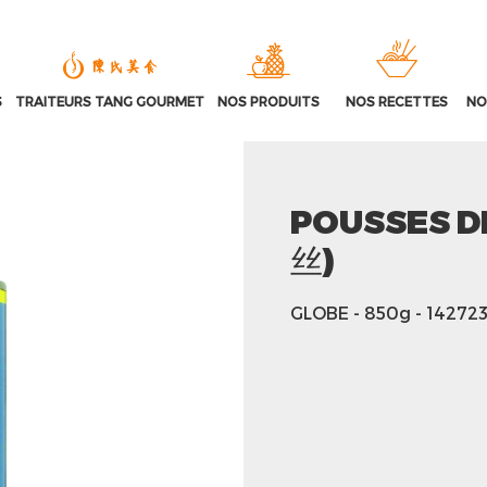
S
TRAITEURS TANG GOURMET
NOS PRODUITS
NOS RECETTES
NO
POUSSES D
丝)
GLOBE
- 850g
- 14272