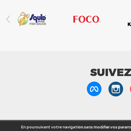
SUIVE
Nous utilisons des cookies po
En poursuivant votre navigation sans modifier vos paramè