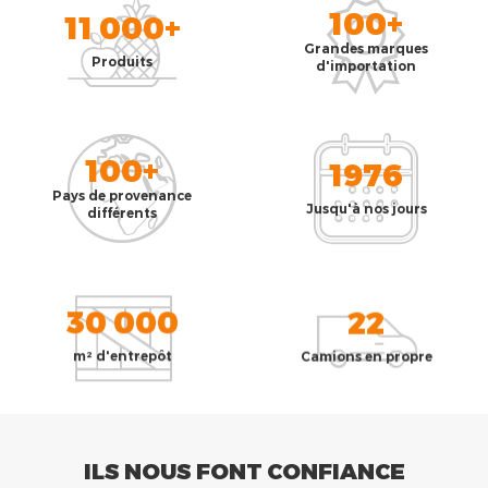
100+
11 000+
Grandes marques
Produits
d'importation
100+
1976
Pays de provenance
Jusqu'à nos jours
différents
30 000
22
m² d'entrepôt
Camions en propre
ILS NOUS FONT CONFIANCE