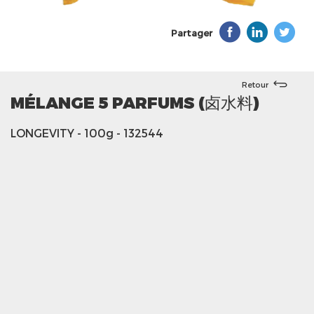
Partager
Retour
MÉLANGE 5 PARFUMS (卤水料)
LONGEVITY
- 100g
- 132544