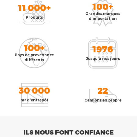
100+
11 000+
Grandes marques
Produits
d'importation
100+
1976
Pays de provenance
Jusqu'à nos jours
différents
30 000
22
m² d'entrepôt
Camions en propre
ILS NOUS FONT CONFIANCE