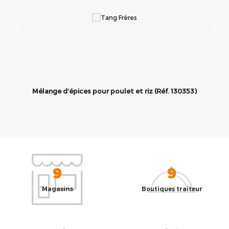
Mélange d’épices pour poulet et riz (Réf. 130353)
9
9
Magasins
Boutiques traiteur