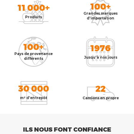
100+
11 000+
Grandes marques
Produits
d'importation
100+
1976
Pays de provenance
Jusqu'à nos jours
différents
30 000
22
m² d'entrepôt
Camions en propre
ILS NOUS FONT CONFIANCE