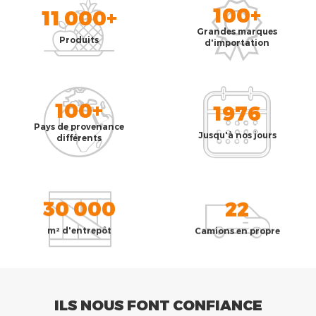
100+
11 000+
Grandes marques
Produits
d'importation
100+
1976
Pays de provenance
Jusqu'à nos jours
différents
30 000
22
m² d'entrepôt
Camions en propre
ILS NOUS FONT CONFIANCE