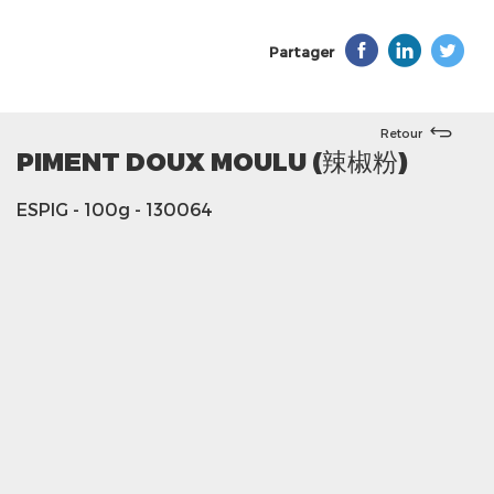
Partager
Retour
PIMENT DOUX MOULU (辣椒粉)
ESPIG
- 100g
- 130064