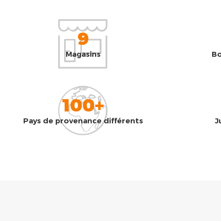
9
Magasins
Bo
100+
Pays de provenance différents
J