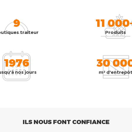
9
11 000
utiques traiteur
Produits
1976
30 00
usqu'à nos jours
m² d'entrepô
ILS NOUS FONT CONFIANCE