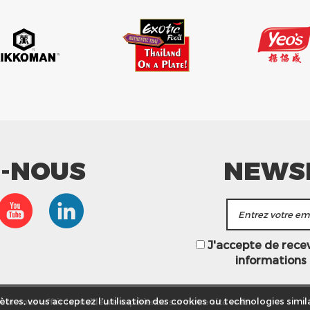
Z-NOUS
NEWS
J'accepte de recevo
informations
ur vous offrir la meilleure expérience sur notre site web.
tres, vous acceptez l’utilisation des cookies ou technologies simila