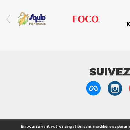
SUIVE
Nous utilisons des cookies po
En poursuivant votre navigation sans modifier vos paramè