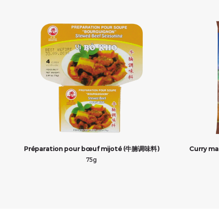
Préparation pour bœuf mijoté (牛腩调味料)
Curry ma
75g