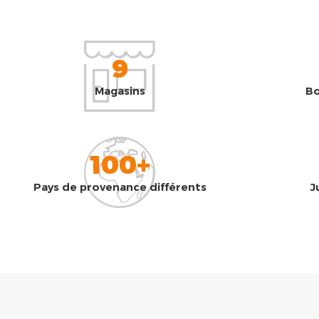
9
Magasins
Bo
100+
Pays de provenance différents
J