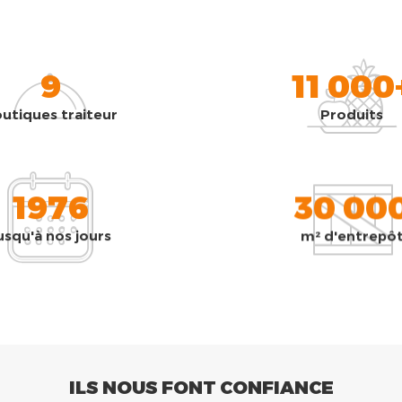
9
11 000
utiques traiteur
Produits
1976
30 00
usqu'à nos jours
m² d'entrepô
ILS NOUS FONT CONFIANCE