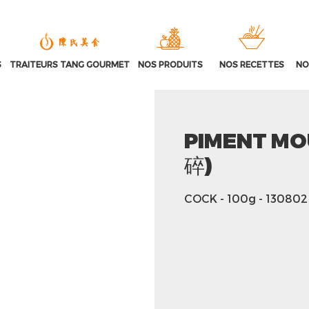
S
TRAITEURS TANG GOURMET
NOS PRODUITS
NOS RECETTES
NO
PIMENT MO
碎)
COCK
- 100g
- 130802