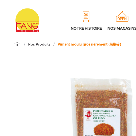
NOTRE HISTOIRE
NOS MAGASIN
/
Nos Produits
/
Piment moulu grossièrement (辣椒碎)