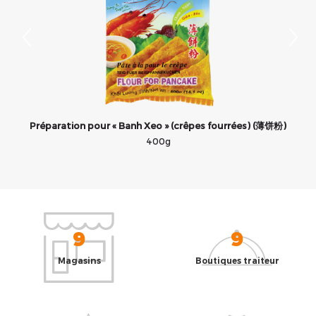
Préparation pour « Banh Xeo » (crêpes fourrées) (薄饼粉)
400g
9
9
Magasins
Boutiques traiteur