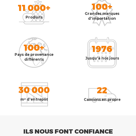
100+
11 000+
Grandes marques
Produits
d'importation
100+
1976
Pays de provenance
Jusqu'à nos jours
différents
30 000
22
m² d'entrepôt
Camions en propre
ILS NOUS FONT CONFIANCE