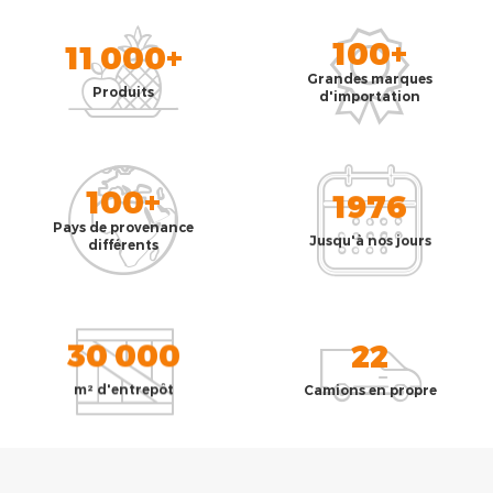
100+
11 000+
Grandes marques
Produits
d'importation
100+
1976
Pays de provenance
Jusqu'à nos jours
différents
30 000
22
m² d'entrepôt
Camions en propre