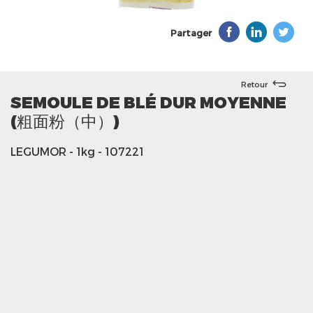
Partager
Retour
SEMOULE DE BLÉ DUR MOYENNE
(粗面粉（中）)
LEGUMOR
- 1kg
- 107221