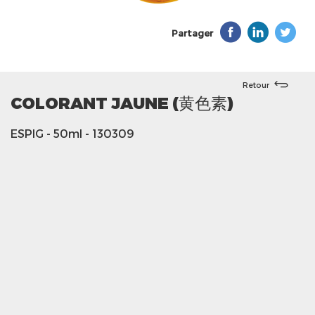
Partager
Retour
COLORANT JAUNE (黄色素)
ESPIG
- 50ml
- 130309