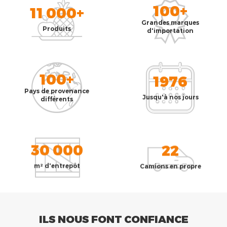
100+
11 000+
Grandes marques
Produits
d'importation
100+
1976
Pays de provenance
Jusqu'à nos jours
différents
30 000
22
m² d'entrepôt
Camions en propre
ILS NOUS FONT CONFIANCE