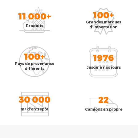
100+
11 000+
Grandes marques
Produits
d'importation
100+
1976
Pays de provenance
Jusqu'à nos jours
différents
30 000
22
m² d'entrepôt
Camions en propre