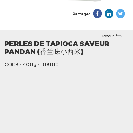
Partager
Retour
PERLES DE TAPIOCA SAVEUR
PANDAN (香兰味小西米)
COCK
- 400g
- 108100