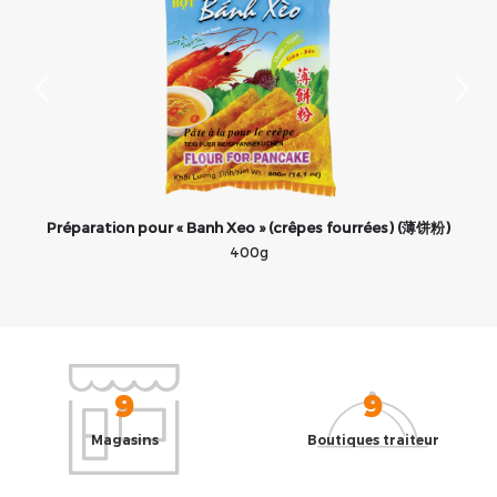
Préparation pour « Banh Xeo » (crêpes fourrées) (薄饼粉)
400g
9
9
Magasins
Boutiques traiteur