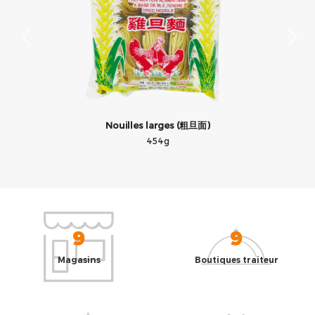
Nouilles larges (粗旦面)
454g
9
9
Magasins
Boutiques traiteur