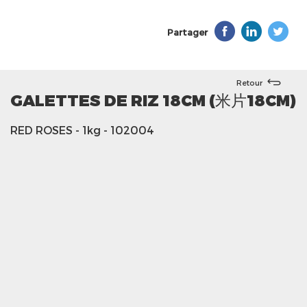
Partager
Retour
GALETTES DE RIZ 18CM (米片18CM)
RED ROSES
- 1kg
- 102004