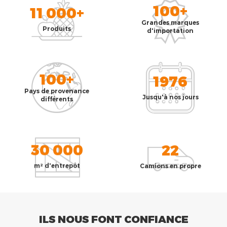
100+
11 000+
Grandes marques
Produits
d'importation
100+
1976
Pays de provenance
Jusqu'à nos jours
différents
30 000
22
m² d'entrepôt
Camions en propre
ILS NOUS FONT CONFIANCE