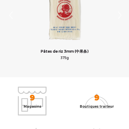
Pâtes de riz 3mm (中果条)
375g
9
9
Magasins
Boutiques traiteur