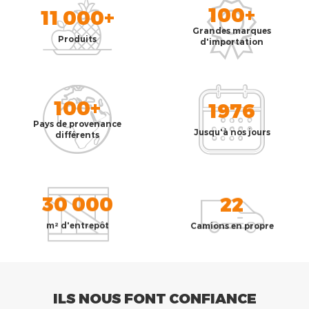
100+
11 000+
Grandes marques
Produits
d'importation
100+
1976
Pays de provenance
Jusqu'à nos jours
différents
30 000
22
m² d'entrepôt
Camions en propre
ILS NOUS FONT CONFIANCE