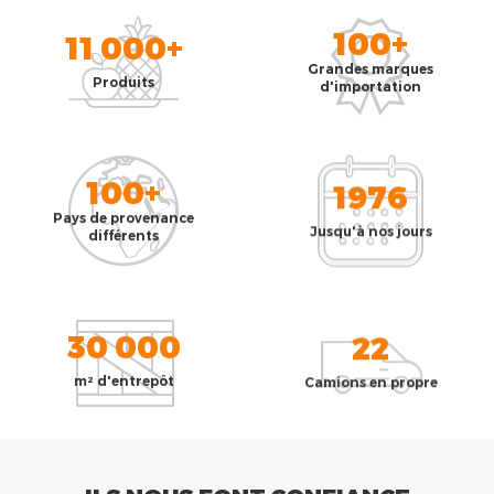
100+
11 000+
Grandes marques
Produits
d'importation
100+
1976
Pays de provenance
Jusqu'à nos jours
différents
30 000
22
m² d'entrepôt
Camions en propre