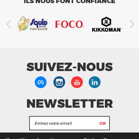
ILS NOUS FONT CONFIANCE
SUIVEZ-NOUS
NEWSLETTER
J'accepte de recevoir les actualités et les