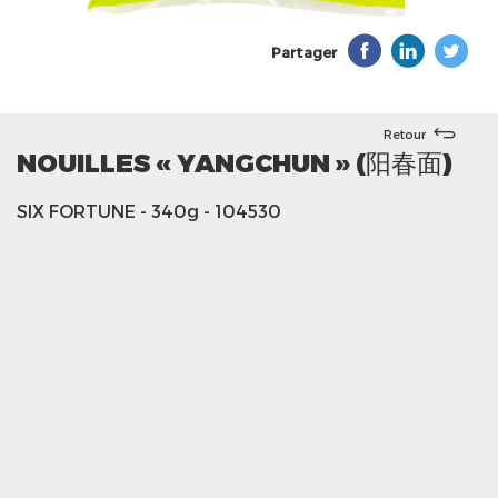
Partager
Retour
NOUILLES « YANGCHUN » (阳春面)
SIX FORTUNE
- 340g
- 104530