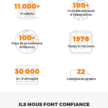
100+
11 000+
Grandes marques
Produits
d'importation
100+
1976
Pays de provenance
Jusqu'à nos jours
différents
30 000
22
m² d'entrepôt
Camions en propre
ILS NOUS FONT CONFIANCE