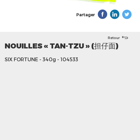
Partager
Retour
NOUILLES « TAN-TZU » (担仔面)
SIX FORTUNE
- 340g
- 104533