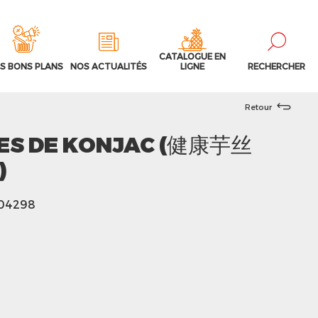
CATALOGUE EN
S BONS PLANS
NOS ACTUALITÉS
LIGNE
RECHERCHER
Retour
ES DE KONJAC (健康芋丝
)
104298