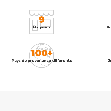
9
Magasins
Bo
100+
Pays de provenance différents
J