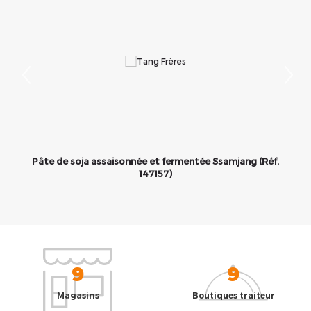
Pâte de soja assaisonnée et fermentée Ssamjang (Réf.
147157)
9
9
Magasins
Boutiques traiteur