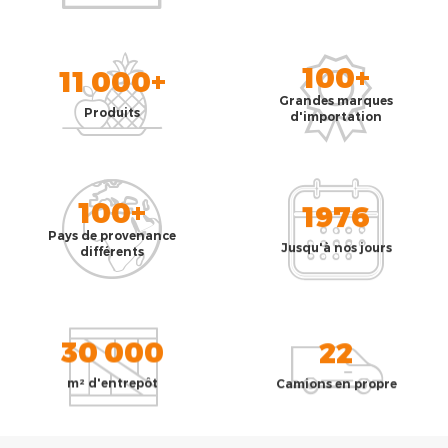
100+
11 000+
Grandes marques
Produits
d'importation
100+
1976
Pays de provenance
Jusqu'à nos jours
différents
30 000
22
m² d'entrepôt
Camions en propre