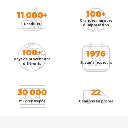
100+
11 000+
Grandes marques
Produits
d'importation
100+
1976
Pays de provenance
Jusqu'à nos jours
différents
30 000
22
m² d'entrepôt
Camions en propre