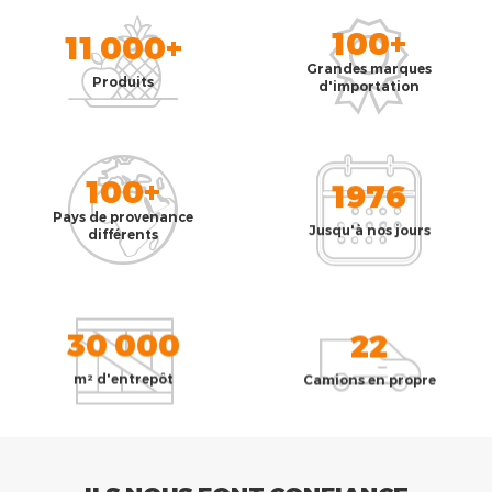
100+
11 000+
Grandes marques
Produits
d'importation
100+
1976
Pays de provenance
Jusqu'à nos jours
différents
30 000
22
m² d'entrepôt
Camions en propre