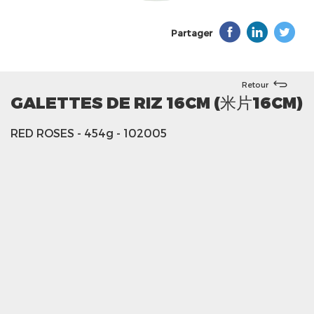
Partager
Retour
GALETTES DE RIZ 16CM (米片16CM)
RED ROSES
- 454g
- 102005