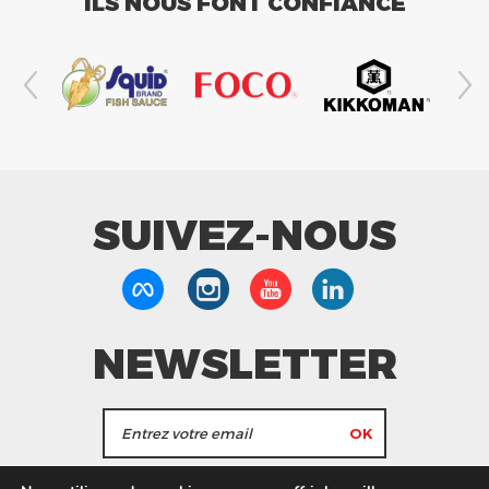
ILS NOUS FONT CONFIANCE
SUIVEZ-NOUS
NEWSLETTER
J'accepte de recevoir les actualités et les