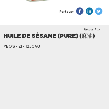
Partager
Retour
HUILE DE SÉSAME (PURE) (麻油)
YEO'S
- 2l
- 125040