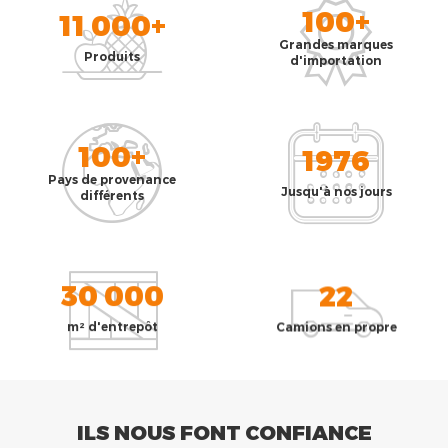
100+
11 000+
Grandes marques
Produits
d'importation
100+
1976
Pays de provenance
Jusqu'à nos jours
différents
30 000
22
m² d'entrepôt
Camions en propre
ILS NOUS FONT CONFIANCE