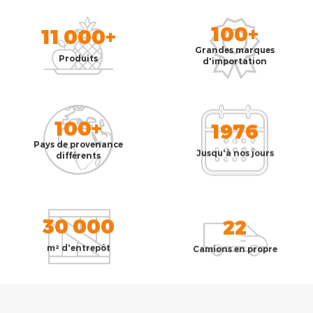
100+
11 000+
Grandes marques
Produits
d'importation
100+
1976
Pays de provenance
Jusqu'à nos jours
différents
30 000
22
m² d'entrepôt
Camions en propre