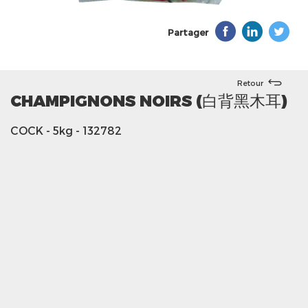
Partager
Retour
CHAMPIGNONS NOIRS (白背黑木耳)
COCK
- 5kg
- 132782