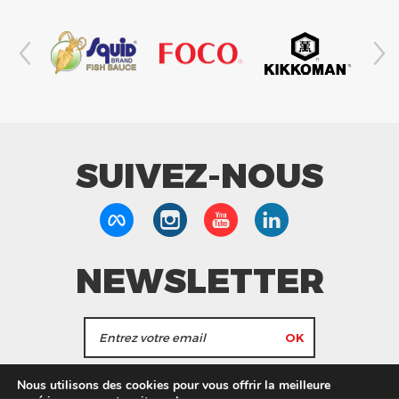
SUIVEZ-NOUS
NEWSLETTER
J'accepte de recevoir les actualités et les
Nous utilisons des cookies pour vous offrir la meilleure
informations de Tang Frères.