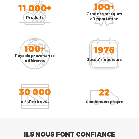
100+
11 000+
Grandes marques
Produits
d'importation
100+
1976
Pays de provenance
Jusqu'à nos jours
différents
30 000
22
m² d'entrepôt
Camions en propre
ILS NOUS FONT CONFIANCE