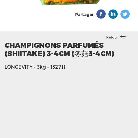
Partager
Retour
CHAMPIGNONS PARFUMÉS
(SHIITAKE) 3-4CM (冬菇3-4CM)
LONGEVITY
- 3kg
- 132711