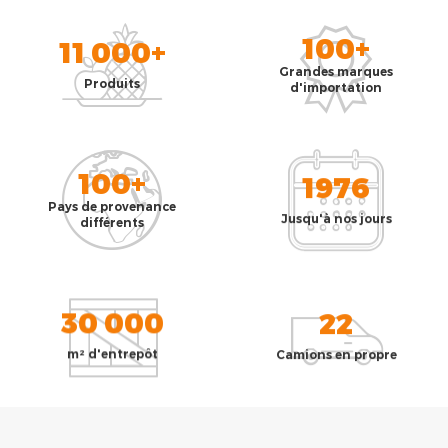
100+
11 000+
Grandes marques
Produits
d'importation
100+
1976
Pays de provenance
Jusqu'à nos jours
différents
30 000
22
m² d'entrepôt
Camions en propre