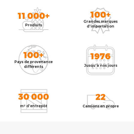
100+
11 000+
Grandes marques
Produits
d'importation
100+
1976
Pays de provenance
Jusqu'à nos jours
différents
30 000
22
m² d'entrepôt
Camions en propre