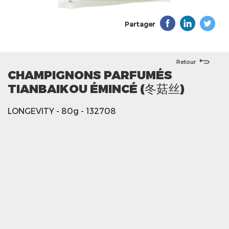
Partager
Retour
CHAMPIGNONS PARFUMÉS
TIANBAIKOU ÉMINCÉ (冬菇丝)
LONGEVITY
- 80g
- 132708