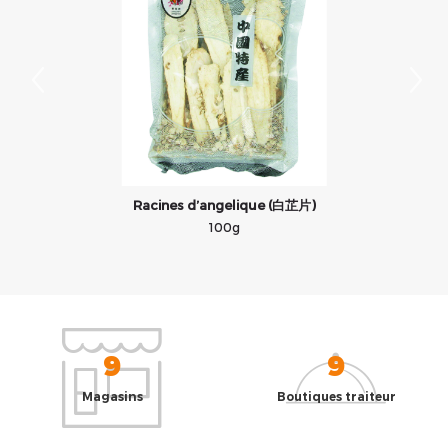
Racines d’angelique (白芷片)
100g
9
9
Magasins
Boutiques traiteur