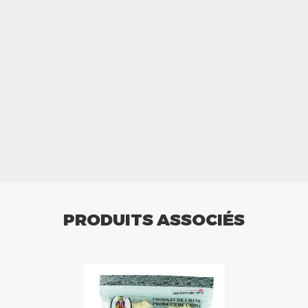
PRODUITS ASSOCIÉS