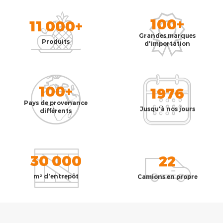
100+
11 000+
Grandes marques
Produits
d'importation
100+
1976
Pays de provenance
Jusqu'à nos jours
différents
30 000
22
m² d'entrepôt
Camions en propre