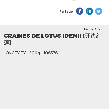
Partager
Retour
GRAINES DE LOTUS (DEMI) (开边红
莲)
LONGEVITY
- 200g
- 106576