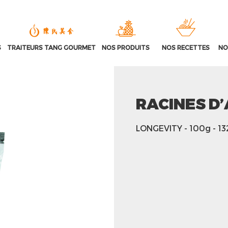
S
TRAITEURS TANG GOURMET
NOS PRODUITS
NOS RECETTES
NO
RACINES D
LONGEVITY
- 100g
- 1