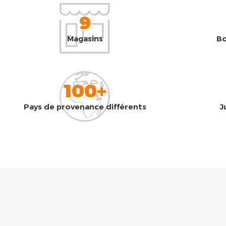
9
Magasins
Bo
100+
Pays de provenance différents
J