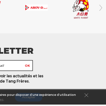
LETTER
ir les actualités et les
 de Tang Frères.
ires pour disposer d’une expérience d’utilisation
Accepter
es
.
s légales