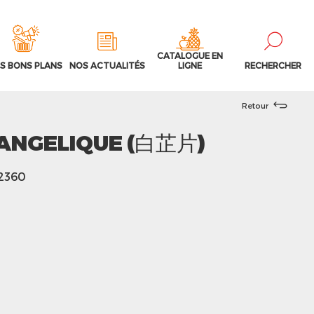
CATALOGUE EN
S BONS PLANS
NOS ACTUALITÉS
LIGNE
RECHERCHER
Retour
’ANGELIQUE (白芷片)
32360