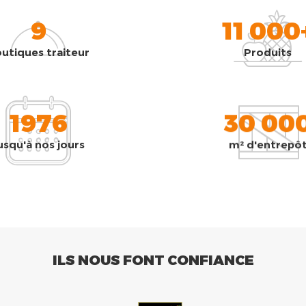
9
11 000
utiques traiteur
Produits
1976
30 00
usqu'à nos jours
m² d'entrepô
ILS NOUS FONT CONFIANCE