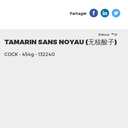
Partager
Retour
TAMARIN SANS NOYAU (无核酸子)
COCK
- 454g
- 132240