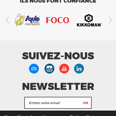
ILS NOUS FONT CONFIANCE
SUIVEZ-NOUS
NEWSLETTER
J'accepte de recevoir les actualités et les