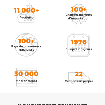
100+
11 000+
Grandes marques
Produits
d'importation
100+
1976
Pays de provenance
Jusqu'à nos jours
différents
30 000
22
m² d'entrepôt
Camions en propre