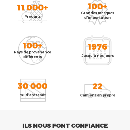
100+
11 000+
Grandes marques
Produits
d'importation
100+
1976
Pays de provenance
Jusqu'à nos jours
différents
30 000
22
m² d'entrepôt
Camions en propre
ILS NOUS FONT CONFIANCE