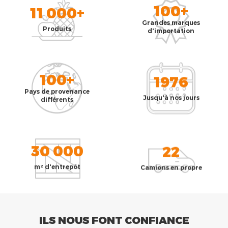
100+
11 000+
Grandes marques
Produits
d'importation
100+
1976
Pays de provenance
Jusqu'à nos jours
différents
30 000
22
m² d'entrepôt
Camions en propre
ILS NOUS FONT CONFIANCE