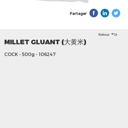
Partager
Retour
MILLET GLUANT (大黄米)
COCK
- 500g
- 106247