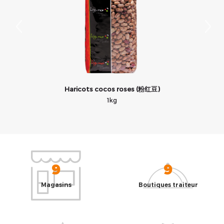
Haricots cocos roses (粉红豆)
1kg
9
9
Magasins
Boutiques traiteur