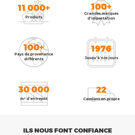
100+
11 000+
Grandes marques
Produits
d'importation
100+
1976
Pays de provenance
Jusqu'à nos jours
différents
30 000
22
m² d'entrepôt
Camions en propre
ILS NOUS FONT CONFIANCE