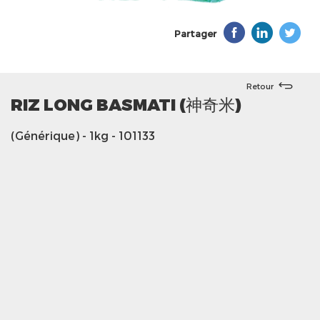
Partager
Retour
RIZ LONG BASMATI (神奇米)
(Générique)
- 1kg
- 101133