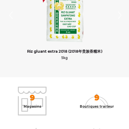
Riz gluant extra 2018 (2018年贵族香糯米)
5kg
9
9
Magasins
Boutiques traiteur