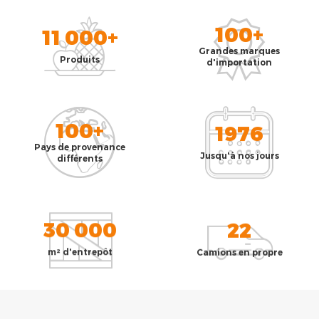
100+
11 000+
Grandes marques
Produits
d'importation
100+
1976
Pays de provenance
Jusqu'à nos jours
différents
30 000
22
m² d'entrepôt
Camions en propre