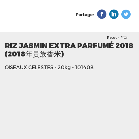
Partager
Retour
RIZ JASMIN EXTRA PARFUMÉ 2018
(2018年贵族香米)
OISEAUX CELESTES
- 20kg
- 101408