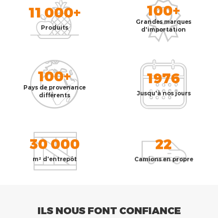
100+
11 000+
Grandes marques
Produits
d'importation
100+
1976
Pays de provenance
Jusqu'à nos jours
différents
30 000
22
m² d'entrepôt
Camions en propre
ILS NOUS FONT CONFIANCE