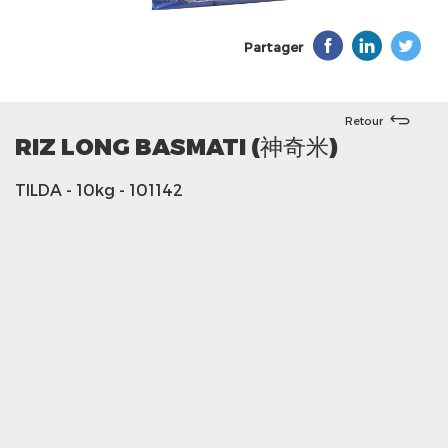
Partager
Retour
RIZ LONG BASMATI (神奇米)
TILDA
- 10kg
- 101142