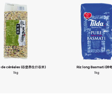
e de céréales (谷堡养生什谷米)
Riz long Basmati (神
1kg
1kg