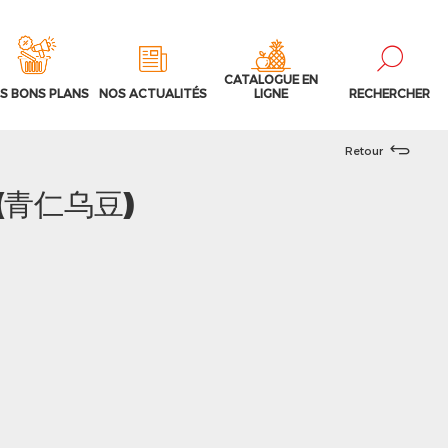
CATALOGUE EN
S BONS PLANS
NOS ACTUALITÉS
LIGNE
RECHERCHER
Retour
 (青仁乌豆)