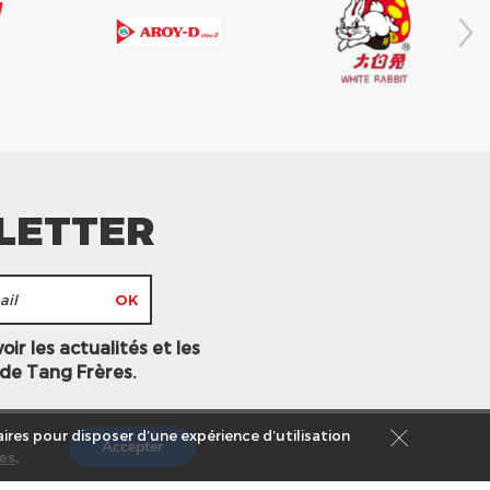
LETTER
ir les actualités et les
 de Tang Frères.
ires pour disposer d’une expérience d’utilisation
Accepter
es
.
s légales