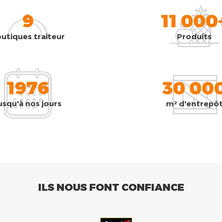
9
11 000
utiques traiteur
Produits
1976
30 00
usqu'à nos jours
m² d'entrepô
ILS NOUS FONT CONFIANCE