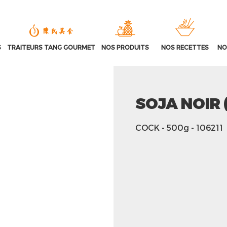
S
TRAITEURS TANG GOURMET
NOS PRODUITS
NOS RECETTES
NO
SOJA NOIR
COCK
- 500g
- 106211