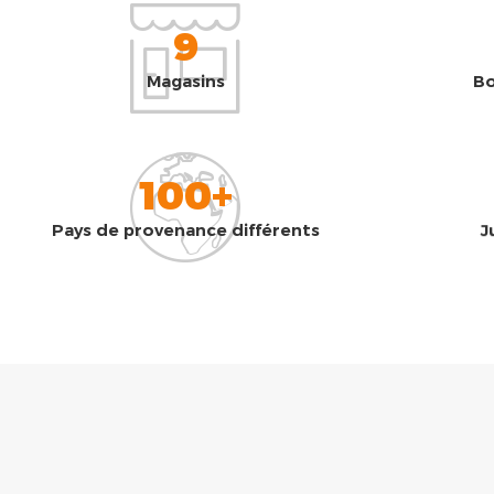
9
Magasins
Bo
100+
Pays de provenance différents
J