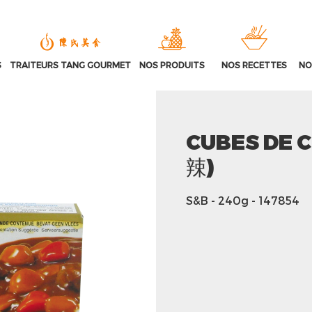
S
TRAITEURS TANG GOURMET
NOS PRODUITS
NOS RECETTES
NO
CUBES DE 
辣)
S&B
- 240g
- 147854