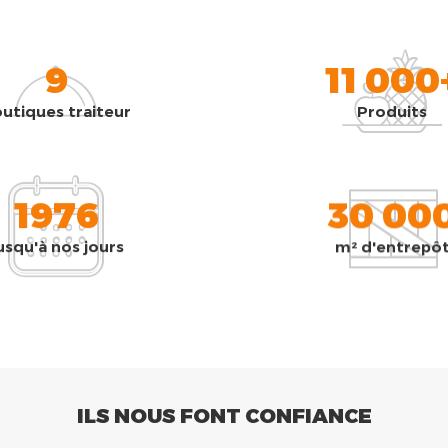
9
11 000
utiques traiteur
Produits
1976
30 00
usqu'à nos jours
m² d'entrepô
ILS NOUS FONT CONFIANCE