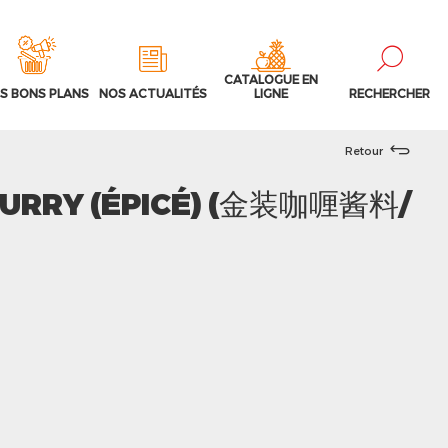
CATALOGUE EN
S BONS PLANS
NOS ACTUALITÉS
LIGNE
RECHERCHER
Retour
CURRY (ÉPICÉ) (金装咖喱酱料/