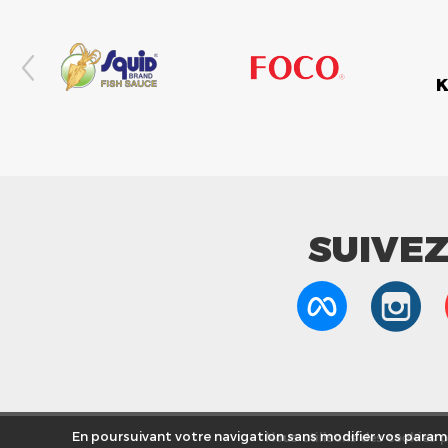
SUIVE
Nous utilisons des cookies po
En poursuivant votre navigation sans modifier vos paramè