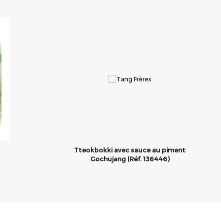
Tteokbokki avec sauce au piment
Gochujang (Réf. 136446)