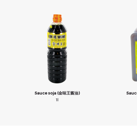
Sauce soja (金味王酱油)
Sauc
1l