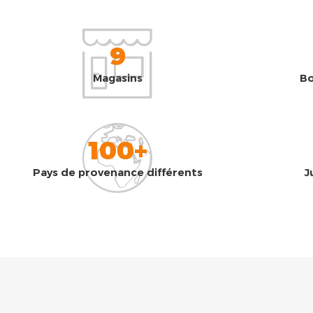
9
Magasins
Bo
100+
Pays de provenance différents
J