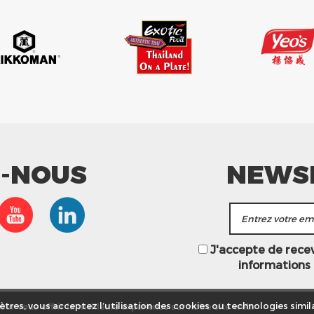
Z-NOUS
NEWS
J'accepte de recevo
informations
ur vous offrir la meilleure expérience sur notre site web.
tres, vous acceptez l’utilisation des cookies ou technologies simila