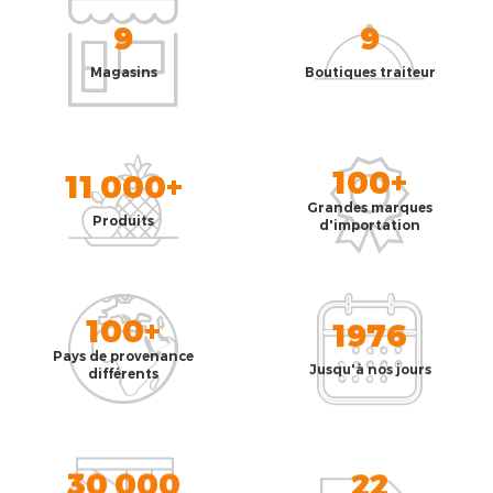
9
9
Magasins
Boutiques traiteur
100+
11 000+
Grandes marques
Produits
d'importation
100+
1976
Pays de provenance
Jusqu'à nos jours
différents
30 000
22