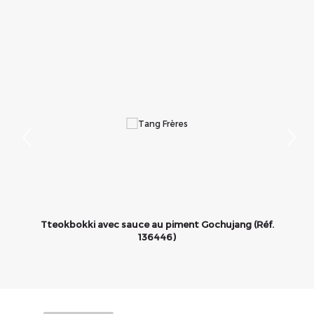
Tteokbokki avec sauce au piment Gochujang (Réf.
136446)