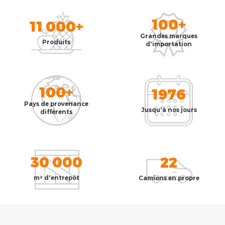
100+
11 000+
Grandes marques
Produits
d'importation
100+
1976
Pays de provenance
Jusqu'à nos jours
différents
30 000
22
m² d'entrepôt
Camions en propre